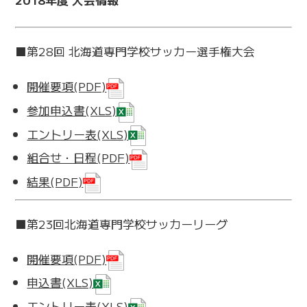
■第28回 北海道専門学校サッカー選手権大会
開催要項(PDF)
参加申込書(XLS)
エントリー表(XLS)
組合せ・日程(PDF)
結果(PDF)
■第23回北海道専門学校サッカーリーグ
開催要項(PDF)
申込書(XLS)
エントリー表(XLS)