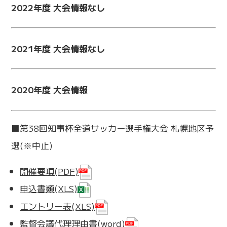
2022年度 大会情報なし
2021年度 大会情報なし
2020年度 大会情報
■第38回知事杯全道サッカー選手権大会 札幌地区予
選(※中止)
開催要項(PDF)
申込書類(XLS)
エントリー表(XLS)
監督会議代理理由書(word)