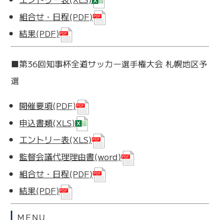
組合せ・日程(PDF)
結果(PDF)
■第36回知事杯全道サッカー選手権大会 札幌地区予
選
開催要項(PDF)
申込書類(XLS)
エントリー表(XLS)
監督会議代理理由書(word)
組合せ・日程(PDF)
結果(PDF)
MENU