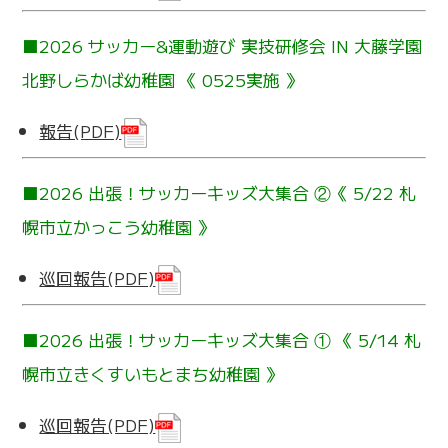
■2026 サッカー&運動遊び 実技研修会 IN 大藤学園
北野しらかば幼稚園 《 0525実施 》
報告(PDF)
■2026 出張！サッカーキッズ大集合 ②《 5/22 札
幌市立かっこう幼稚園 》
巡回報告(PDF)
■2026 出張！サッカーキッズ大集合 ① 《 5/14 札
幌市立きくすいもとまち幼稚園 》
巡回報告(PDF)