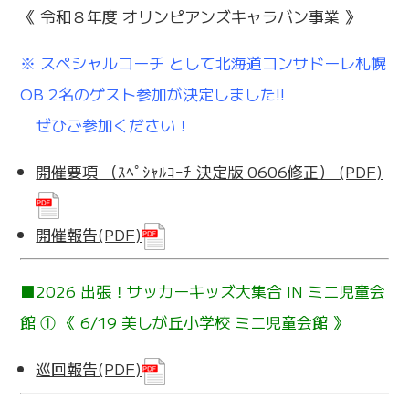
《 令和８年度 オリンピアンズキャラバン事業 》
※ スペシャルコーチ として北海道コンサドーレ札幌
OB 2名のゲスト参加が決定しました!!
ぜひご参加ください！
開催要項 （ｽﾍﾟｼｬﾙｺｰﾁ 決定版 0606修正） (PDF)
開催報告(PDF)
■2026 出張！サッカーキッズ大集合 IN ミニ児童会
館 ① 《 6/19 美しが丘小学校 ミニ児童会館 》
巡回報告(PDF)