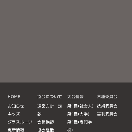
大きな地図で見る
HOME
協会について
大会情報
各種委員会
お知らせ
運営方針・定
第1種(社会人)
技術委員会
キッズ
款
第1種(大学)
審判委員会
グラスルーツ
会長挨拶
第1種(専門学
更新情報
協会組織
校)