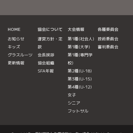
大きな地図で見る
HOME
協会について
大会情報
各種委員会
お知らせ
運営方針・定
第1種(社会人)
技術委員会
キッズ
款
第1種(大学)
審判委員会
グラスルーツ
会長挨拶
第1種(専門学
更新情報
協会組織
校)
SFA年報
第2種(U-18)
第3種(U-15)
第4種(U-12)
女子
シニア
フットサル