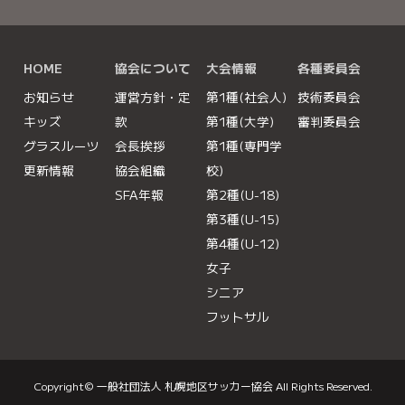
大きな地図で見る
HOME
協会について
大会情報
各種委員会
お知らせ
運営方針・定
第1種(社会人)
技術委員会
キッズ
款
第1種(大学)
審判委員会
グラスルーツ
会長挨拶
第1種(専門学
更新情報
協会組織
校)
SFA年報
第2種(U-18)
第3種(U-15)
第4種(U-12)
女子
シニア
フットサル
Copyright©
一般社団法人 札幌地区サッカー協会
All Rights Reserved.