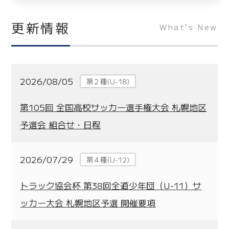
更新情報
What's New
2026/08/05
第２種(U-18)
第105回 全国高校サッカー選手権大会 札幌地区
予選会 組合せ・日程
2026/07/29
第４種(U-12)
トラック協会杯 第38回全道少年団（U-11）サ
ッカー大会 札幌地区予選 開催要項