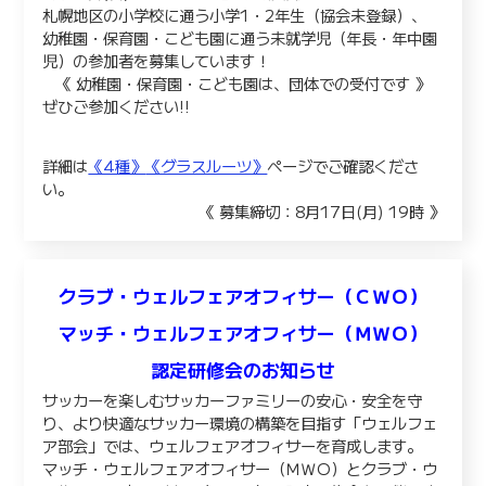
札幌地区の小学校に通う小学1・2年生（協会未登録）、
幼稚園・保育園・こども園に通う未就学児（年長・年中園
児）の参加者を募集しています！
《 幼稚園・保育園・こども園は、団体での受付です 》
ぜひご参加ください!!
詳細は
《4種》
《グラスルーツ》
ページでご確認くださ
い。
《 募集締切：8月17日(月) 19時 》
クラブ・ウェルフェアオフィサー（ＣＷＯ）
マッチ・ウェルフェアオフィサー（ＭＷＯ）
認定研修会のお知らせ
サッカーを楽しむサッカーファミリーの安心・安全を守
り、より快適なサッカー環境の構築を目指す「ウェルフェ
ア部会」では、ウェルフェアオフィサーを育成します。
マッチ・ウェルフェアオフィサー（ＭＷＯ）とクラブ・ウ