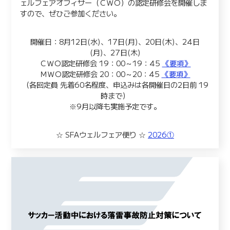
ェルフェアオフィサー（ＣＷＯ）の認定研修会を開催しま
すので、ぜひご参加ください。
開催日：8月12日(水)、17日(月)、20日(木)、24日
(月)、27日(木)
ＣＷＯ認定研修会 19：00～19：45
《要項》
ＭＷＯ認定研修会 20：00～20：45
《要項》
（各回定員 先着60名程度、申込みは各開催日の2日前 19
時まで）
※9月以降も実施予定です。
☆ SFAウェルフェア便り ☆
2026①