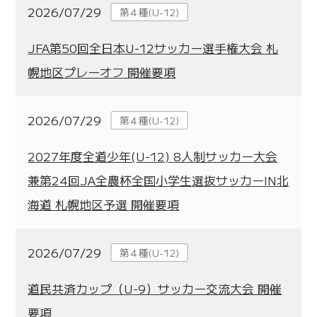
2026/07/29
第４種(U-12)
JFA第50回全日本U-12サッカー選手権大会 札
幌地区プレーオフ 開催要項
2026/07/29
第４種(U-12)
2027年度全道少年(U-12) 8人制サッカー大会
兼第24回JA全農杯全国小学生選抜サッカーIN北
海道 札幌地区予選 開催要項
2026/07/29
第４種(U-12)
道民共済カップ（U-9）サッカー交流大会 開催
要項